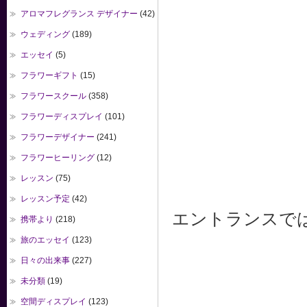
アロマフレグランス デザイナー
(42)
ウェディング
(189)
エッセイ
(5)
フラワーギフト
(15)
フラワースクール
(358)
フラワーディスプレイ
(101)
フラワーデザイナー
(241)
フラワーヒーリング
(12)
レッスン
(75)
レッスン予定
(42)
エントランスで
携帯より
(218)
旅のエッセイ
(123)
日々の出来事
(227)
未分類
(19)
空間ディスプレイ
(123)