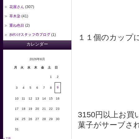
花屋さん
(307)
草木染
(41)
重ね色目
(2)
ｵﾙﾀﾝｼｱスタッフのブログ
(1)
１１個のカップ
カレンダー
2026年8月
月
火
水
木
金
土
日
1
2
9
3
4
5
6
7
8
10
11
12
13
14
15
16
17
18
19
20
21
22
23
3150円以上お
24
25
26
27
28
29
30
菓子がサーブさ
31
« 7月