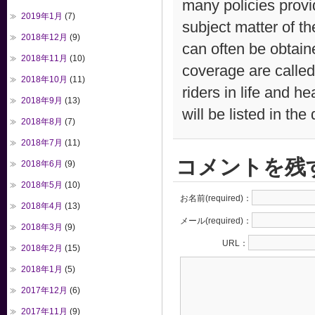
many policies provi
2019年1月
(7)
subject matter of the
2018年12月
(9)
can often be obtain
2018年11月
(10)
coverage are calle
2018年10月
(11)
riders in life and h
2018年9月
(13)
will be listed in the
2018年8月
(7)
2018年7月
(11)
コメントを残
2018年6月
(9)
2018年5月
(10)
お名前(required)：
2018年4月
(13)
メール(required)：
2018年3月
(9)
URL：
2018年2月
(15)
2018年1月
(5)
2017年12月
(6)
2017年11月
(9)