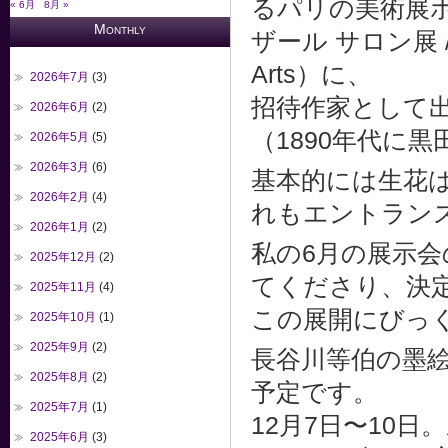
るパリの美術展
« 6月
8月 »
Monthly
ザール サロン展 / Sal
Arts）に、
2026年7月
(3)
招待作家として
2026年6月
(2)
（1890年代に
2026年5月
(5)
2026年3月
(6)
基本的には生花
2026年2月
(4)
れもエントラン
2026年1月
(2)
私の6月の展示会
2025年12月
(2)
てくださり、決
2025年11月
(4)
この展開にびっ
2025年10月
(1)
2025年9月
(2)
長谷川等伯の墨
2025年8月
(2)
予定です。
2025年7月
(1)
12月7日〜10
2025年6月
(3)