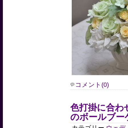
コメント(0)
色打掛に合わ
のボールブー
カテゴリー
ウェデ