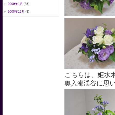
2009年1月
(35)
2008年12月
(8)
こちらは、姫水
奥入瀬渓谷に思