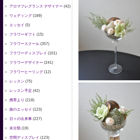
アロマフレグランス デザイナー
(42)
ウェディング
(189)
エッセイ
(5)
フラワーギフト
(15)
フラワースクール
(357)
フラワーディスプレイ
(101)
フラワーデザイナー
(241)
フラワーヒーリング
(12)
レッスン
(75)
レッスン予定
(42)
携帯より
(218)
旅のエッセイ
(123)
日々の出来事
(227)
未分類
(19)
空間ディスプレイ
(123)