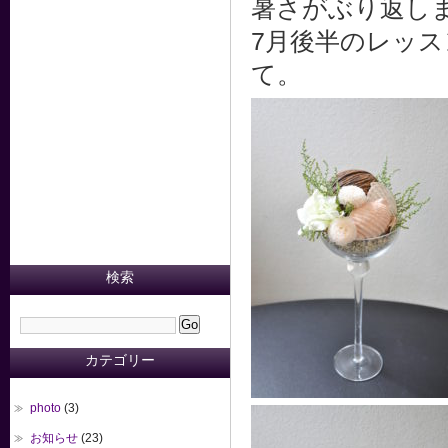
暑さがぶり返し
7月後半のレッ
て。
検索
カテゴリー
photo
(3)
お知らせ
(23)