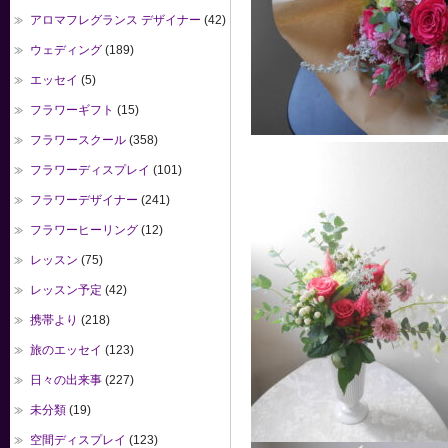
アロマフレグランス デザイナー
(42)
ウェディング
(189)
エッセイ
(5)
フラワーギフト
(15)
フラワースクール
(358)
フラワーディスプレイ
(101)
フラワーデザイナー
(241)
フラワーヒーリング
(12)
レッスン
(75)
レッスン予定
(42)
携帯より
(218)
旅のエッセイ
(123)
日々の出来事
(227)
未分類
(19)
空間ディスプレイ
(123)