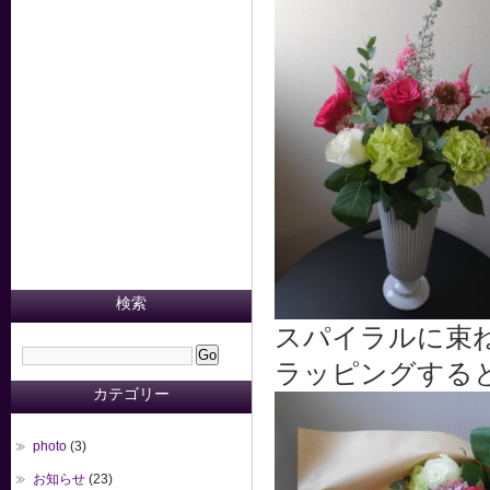
検索
スパイラルに束
ラッピングする
カテゴリー
photo
(3)
お知らせ
(23)