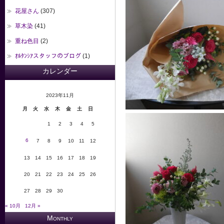
花屋さん
(307)
草木染
(41)
重ね色目
(2)
ｵﾙﾀﾝｼｱスタッフのブログ
(1)
カレンダー
2023年11月
月
火
水
木
金
土
日
1
2
3
4
5
6
7
8
9
10
11
12
13
14
15
16
17
18
19
20
21
22
23
24
25
26
27
28
29
30
« 10月
12月 »
Monthly