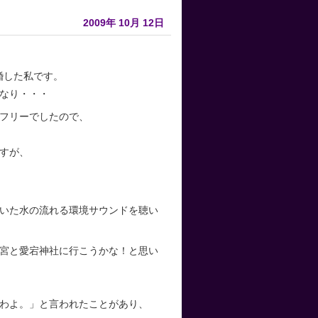
2009年
10月
12日
婚した私です。
なり・・・
はフリーでしたので、
すが、
いた水の流れる環境サウンドを聴い
宮と愛宕神社に行こうかな！と思い
わよ。」と言われたことがあり、