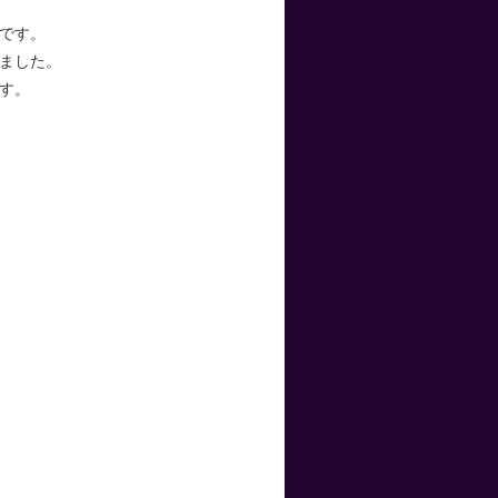
です。
ました。
す。