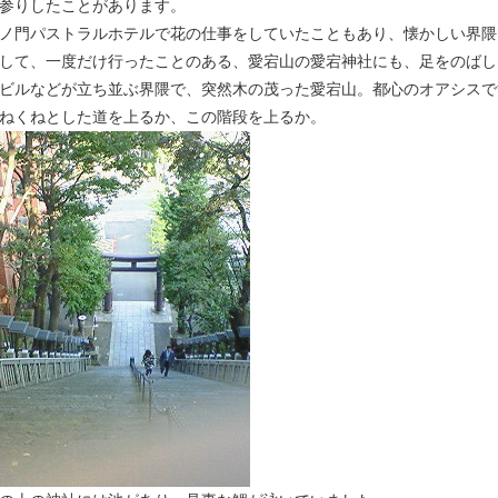
参りしたことがあります。
ノ門パストラルホテルで花の仕事をしていたこともあり、懐かしい界隈
して、一度だけ行ったことのある、愛宕山の愛宕神社にも、足をのばし
ビルなどが立ち並ぶ界隈で、突然木の茂った愛宕山。都心のオアシスで
ねくねとした道を上るか、この階段を上るか。