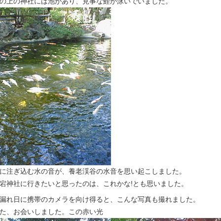
の上の神社には池があり、見事な鯉が泳いでいました。
に注ぎ込む水の音が、養老渓谷の水音を思い起こしました。
宕神社に行きたいと思ったのは、これかな!とも思いました。
漏れ日に携帯のカメラを向け得ると、こんな写真も撮れました。
た、お会いしました。この赤い光