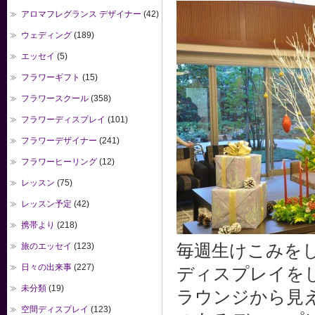
アロマフレグランス デザイナー
(42)
ウェディング
(189)
エッセイ
(5)
フラワーギフト
(15)
フラワースクール
(358)
フラワーディスプレイ
(101)
フラワーデザイナー
(241)
フラワーヒーリング
(12)
レッスン
(75)
レッスン予定
(42)
携帯より
(218)
旅のエッセイ
(123)
毎週生けこみを
日々の出来事
(227)
ディスプレイを
未分類
(19)
ラウンジから見
空間ディスプレイ
(123)