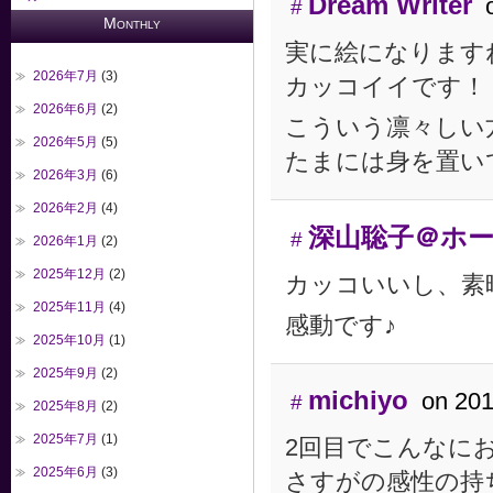
Dream Writer
#
Monthly
実に絵になります
2026年7月
(3)
カッコイイです！
2026年6月
(2)
こういう凛々しい
2026年5月
(5)
たまには身を置い
2026年3月
(6)
2026年2月
(4)
深山聡子＠ホ
#
2026年1月
(2)
2025年12月
(2)
カッコいいし、素
2025年11月
(4)
感動です♪
2025年10月
(1)
2025年9月
(2)
michiyo
on 20
#
2025年8月
(2)
2025年7月
(1)
2回目でこんなに
2025年6月
(3)
さすがの感性の持