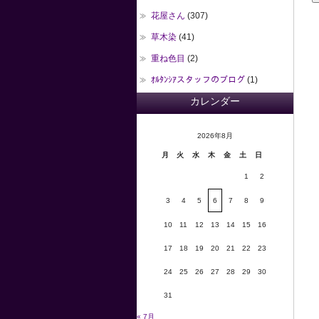
花屋さん
(307)
草木染
(41)
重ね色目
(2)
ｵﾙﾀﾝｼｱスタッフのブログ
(1)
カレンダー
2026年8月
月
火
水
木
金
土
日
1
2
3
4
5
6
7
8
9
10
11
12
13
14
15
16
17
18
19
20
21
22
23
24
25
26
27
28
29
30
31
« 7月