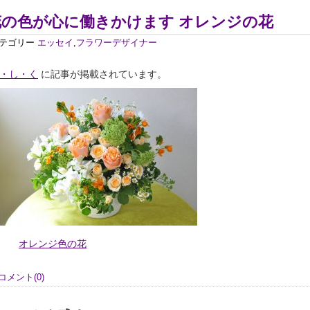
花の色が心に働きかけます オレンジの花
テゴリー
エッセイ
,
フラワーデザイナー
・し・く
に記事が掲載されています。
オレンジ色の花
コメント(0)