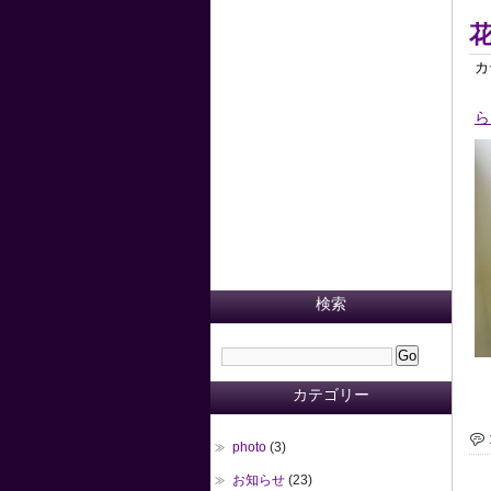
カ
ら
検索
カテゴリー
photo
(3)
お知らせ
(23)