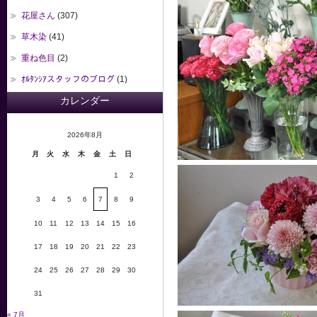
花屋さん
(307)
草木染
(41)
重ね色目
(2)
ｵﾙﾀﾝｼｱスタッフのブログ
(1)
カレンダー
2026年8月
月
火
水
木
金
土
日
1
2
3
4
5
6
7
8
9
10
11
12
13
14
15
16
17
18
19
20
21
22
23
24
25
26
27
28
29
30
31
« 7月