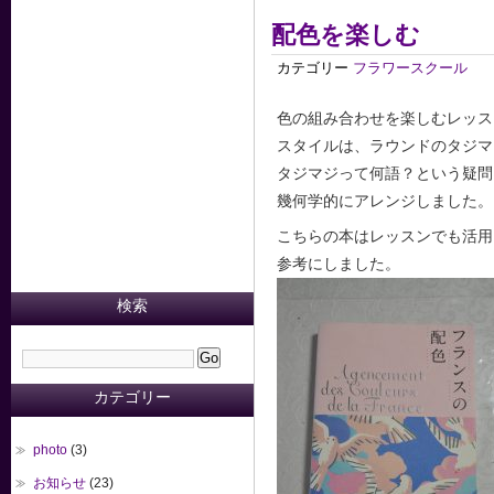
配色を楽しむ
カテゴリー
フラワースクール
色の組み合わせを楽しむレッス
スタイルは、ラウンドのタジマ
タジマジって何語？という疑問
幾何学的にアレンジしました。
こちらの本はレッスンでも活用
参考にしました。
検索
カテゴリー
photo
(3)
お知らせ
(23)