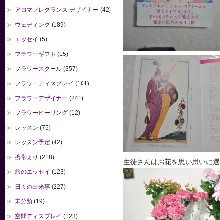
アロマフレグランス デザイナー
(42)
ウェディング
(189)
エッセイ
(5)
フラワーギフト
(15)
フラワースクール
(357)
フラワーディスプレイ
(101)
フラワーデザイナー
(241)
フラワーヒーリング
(12)
レッスン
(75)
レッスン予定
(42)
携帯より
(218)
生徒さんはお花を思い思いに選
旅のエッセイ
(123)
日々の出来事
(227)
未分類
(19)
空間ディスプレイ
(123)