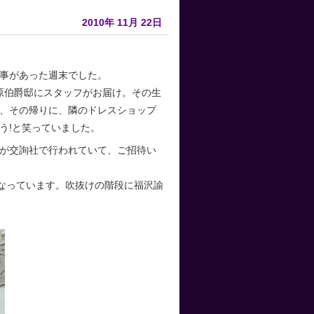
2010年
11月
22日
事があった週末でした。
原伯爵邸にスタッフがお届け。その生
、その帰りに、隣のドレスショップ
う!と笑っていました。
が交詢社で行われていて、ご招待い
になっています。吹抜けの階段に福沢諭