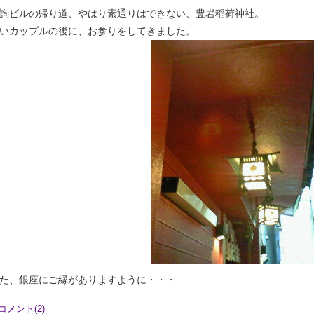
詢ビルの帰り道、やはり素通りはできない、豊岩稲荷神社。
いカップルの後に、お参りをしてきました。
た、銀座にご縁がありますように・・・
コメント(2)