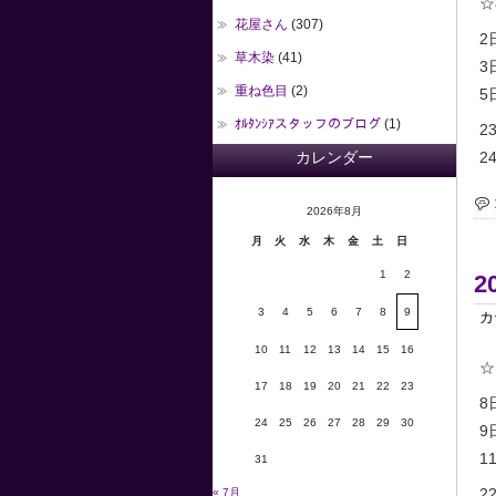
☆
花屋さん
(307)
2
草木染
(41)
3
重ね色目
(2)
5日
ｵﾙﾀﾝｼｱスタッフのブログ
(1)
2
カレンダー
24
2026年8月
月
火
水
木
金
土
日
1
2
2
3
4
5
6
7
8
9
カ
10
11
12
13
14
15
16
☆
17
18
19
20
21
22
23
8
24
25
26
27
28
29
30
9
11
31
2
« 7月