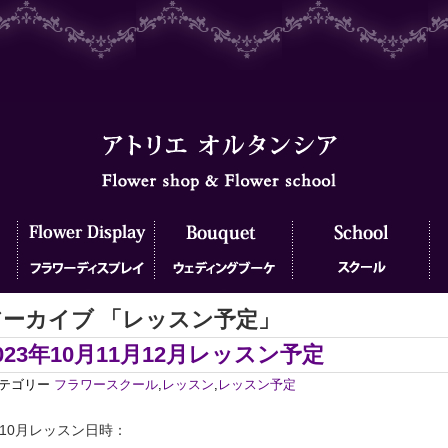
アーカイブ 「レッスン予定」
フラワーディスプレイ
ウェディングブーケ
フラワースクール
フ
023年10月11月12月レッスン予定
テゴリー
フラワースクール
,
レッスン
,
レッスン予定
10月レッスン日時：