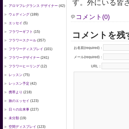
す。外にいる皆
アロマフレグランス デザイナー
(42)
ウェディング
(189)
コメント(0)
エッセイ
(5)
フラワーギフト
(15)
コメントを残
フラワースクール
(357)
お名前(required)：
フラワーディスプレイ
(101)
メール(required)：
フラワーデザイナー
(241)
フラワーヒーリング
(12)
URL：
レッスン
(75)
レッスン予定
(42)
携帯より
(218)
旅のエッセイ
(123)
日々の出来事
(227)
未分類
(19)
空間ディスプレイ
(123)