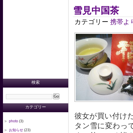
雪見中国茶
カテゴリー
携帯よ
検索
カテゴリー
彼女が買い付け
photo
(3)
タン雪に変わっ
お知らせ
(23)