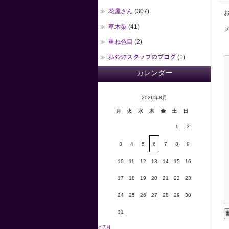
花屋さん
(307)
お
草木染
(41)
メ
重ね色目
(2)
ｵﾙﾀﾝｼｱスタッフのブログ
(1)
カレンダー
2026年8月
月
火
水
木
金
土
日
1
2
3
4
5
6
7
8
9
10
11
12
13
14
15
16
17
18
19
20
21
22
23
24
25
26
27
28
29
30
31
« 7月