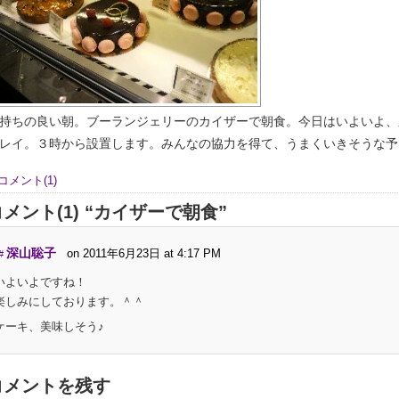
持ちの良い朝。ブーランジェリーのカイザーで朝食。今日はいよいよ、
レイ。３時から設置します。みんなの協力を得て、うまくいきそうな予感
コメント(1)
メント(1) “カイザーで朝食”
深山聡子
on 2011年6月23日 at 4:17 PM
#
いよいよですね！
楽しみにしております。＾＾
ケーキ、美味しそう♪
コメントを残す