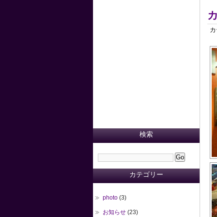
カ
検索
カテゴリー
photo
(3)
お知らせ
(23)