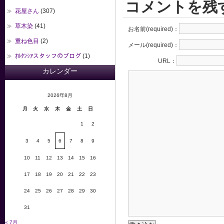
コメントを残
花屋さん
(307)
草木染
(41)
お名前(required)：
重ね色目
(2)
メール(required)：
ｵﾙﾀﾝｼｱスタッフのブログ
(1)
URL：
カレンダー
2026年8月
月
火
水
木
金
土
日
1
2
3
4
5
6
7
8
9
10
11
12
13
14
15
16
17
18
19
20
21
22
23
24
25
26
27
28
29
30
31
« 7月