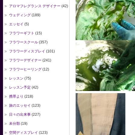
アロマフレグランス デザイナー
(42)
ウェディング
(189)
エッセイ
(5)
フラワーギフト
(15)
フラワースクール
(357)
フラワーディスプレイ
(101)
フラワーデザイナー
(241)
フラワーヒーリング
(12)
レッスン
(75)
レッスン予定
(42)
携帯より
(218)
旅のエッセイ
(123)
日々の出来事
(227)
未分類
(19)
空間ディスプレイ
(123)