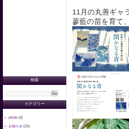
11月の丸善ギ
蓼藍の苗を育て
検索
カテゴリー
photo
(3)
お知らせ
(23)