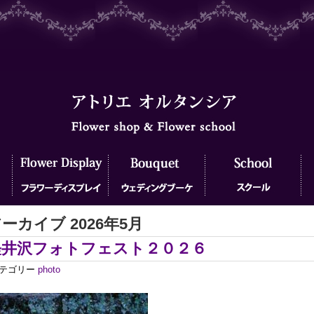
ーカイブ 2026年5月
フラワーディスプレイ
ウェディングブーケ
フラワースクール
フ
軽井沢フォトフェスト２０２６
テゴリー
photo