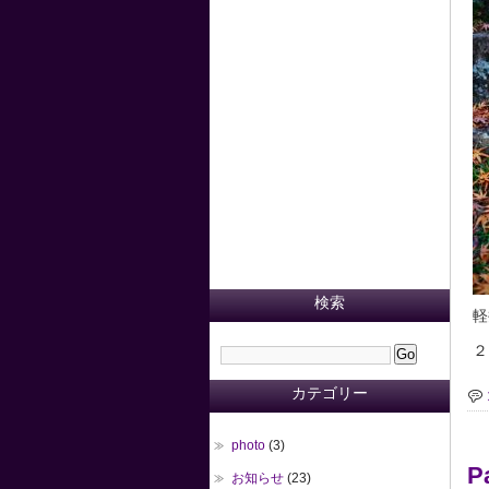
検索
軽
２
カテゴリー
photo
(3)
P
お知らせ
(23)