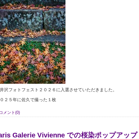
井沢フォトフェスト２０２６に入選させていただきました。
０２５年に佐久で撮った１枚
コメント(0)
aris Galerie Vivienne での桜染ポップアッ