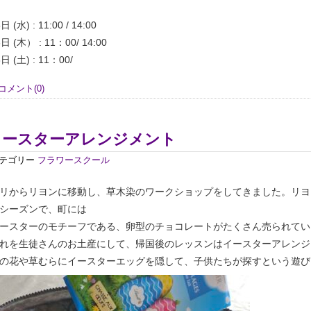
日 (水) : 11:00 / 14:00
6日 (木） : 11：00/ 14:00
日 (土) : 11：00/
コメント(0)
イースターアレンジメント
テゴリー
フラワースクール
リからリヨンに移動し、草木染のワークショップをしてきました。リヨ
シーズンで、町には
ースターのモチーフである、卵型のチョコレートがたくさん売られてい
れを生徒さんのお土産にして、帰国後のレッスンはイースターアレンジ
の花や草むらにイースターエッグを隠して、子供たちが探すという遊び