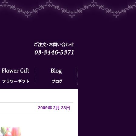
ラワーギフト
ブログ
2009年
2月
23日