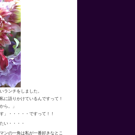
いランチをしました。
私に語りかけているんですって！
から。」
す」・・・・・ですって！！
たい・・・・
マンの一角は私が一番好きなとこ