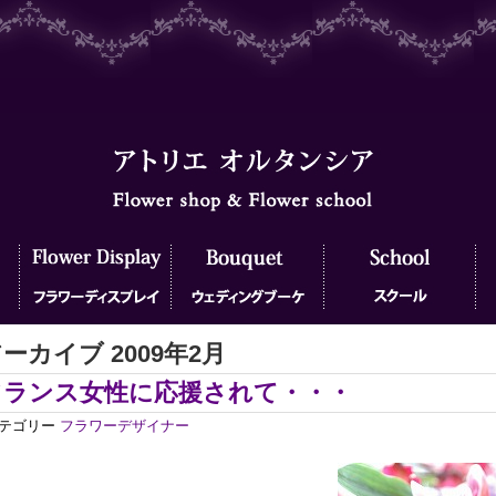
ーカイブ 2009年2月
フラワーディスプレイ
ウェディングブーケ
フラワースクール
フ
フランス女性に応援されて・・・
テゴリー
フラワーデザイナー